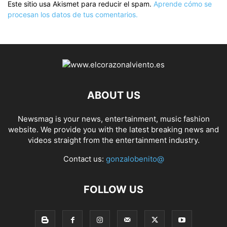
Este sitio usa Akismet para reducir el spam.
Aprende cómo se
procesan los datos de tus comentarios.
ABOUT US
Newsmag is your news, entertainment, music fashion
website. We provide you with the latest breaking news and
videos straight from the entertainment industry.
Contact us:
gonzalobenito@
FOLLOW US