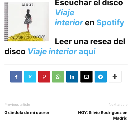
Escuchar el disco
Viaje
interior
en
Spotify
Leer una resea del
disco
Viaje interior
aquí
Previous article
Next article
Grândola de mi querer
HOY: Silvio Rodríguez en
Madrid