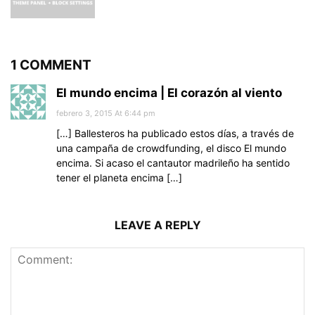
1 COMMENT
El mundo encima | El corazón al viento
febrero 3, 2015 At 6:44 pm
[…] Ballesteros ha publicado estos días, a través de
una campaña de crowdfunding, el disco El mundo
encima. Si acaso el cantautor madrileño ha sentido
tener el planeta encima […]
LEAVE A REPLY