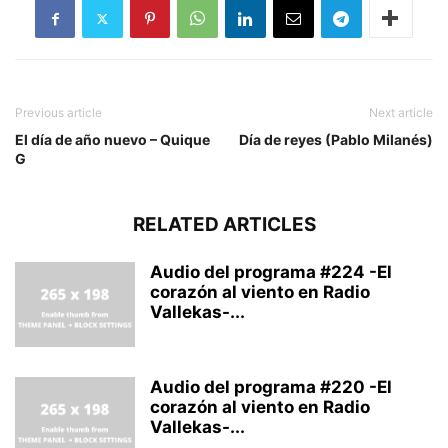
Previous article
Next article
El día de año nuevo – Quique
Día de reyes (Pablo Milanés)
G
RELATED ARTICLES
Audio del programa #224 -El
corazón al viento en Radio
Vallekas-...
Audio del programa #220 -El
corazón al viento en Radio
Vallekas-...