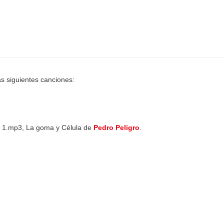
s siguientes canciones:
lo 1.mp3, La goma y Célula de
Pedro Peligro
.