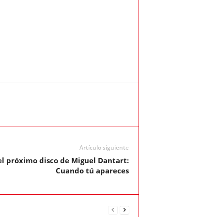
Artículo siguiente
l próximo disco de Miguel Dantart:
Cuando tú apareces