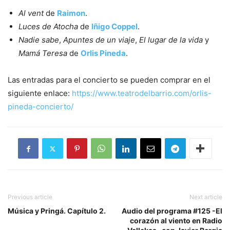
Al vent
de
Raimon
.
Luces de Atocha
de
Iñigo Coppel
.
Nadie sabe
,
Apuntes de un viaje
,
El lugar de la vida
y
Mamá Teresa
de
Orlis Pineda
.
Las entradas para el concierto se pueden comprar en el
siguiente enlace:
https://www.teatrodelbarrio.com/orlis-
pineda-concierto/
Previous article
Next article
Música y Pringá. Capítulo 2.
Audio del programa #125 -El
corazón al viento en Radio