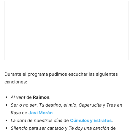
Durante el programa pudimos escuchar las siguientes
canciones:
Al vent
de
Raimon
.
Ser o no ser
,
Tu destino, el mío
,
Caperucita
y
Tres en
Raya
de
Javi Morán
.
La obra de nuestros días
de
Cúmulos y Estratos
.
Silencio para ser cantado
y
Te doy una canción
de