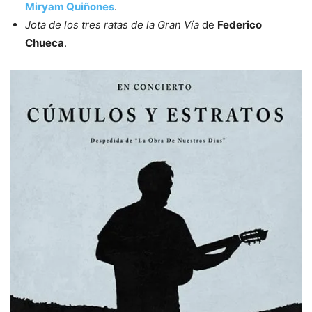
Miryam Quiñones
.
Jota de los tres ratas de la Gran Vía
de
Federico
Chueca
.