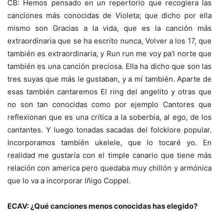
CB: Hemos pensado en un repertorio que recogiera las
canciones más conocidas de Violeta; que dicho por ella
mismo son Gracias a la vida, que es la canción más
extraordinaria que se ha escrito nunca, Volver a los 17, que
también es extraordinaria, y Run run me voy pa’l norte que
también es una canción preciosa. Ella ha dicho que son las
tres suyas que más le gustaban, y a mí también. Aparte de
esas también cantaremos El ring del angelito y otras que
no son tan conocidas como por ejemplo Cantores que
reflexionan que es una crítica a la soberbia, al ego, de los
cantantes. Y luego tonadas sacadas del folcklore popular.
Incorporamos también ukelele, que lo tocaré yo. En
realidad me gustaría con el timple canario que tiene más
relación con america pero quedaba muy chillón y armónica
que lo va a incorporar Iñigo Coppel.
ECAV: ¿Qué canciones menos conocidas has elegido?