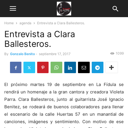
Home
agenda
Entrevista a Clara Ballesteros.
Entrevista a Clara
Ballesteros.
1099
By
Gonzalo Benito
-
septiembre 17, 2017
El próximo martes 19 de septiembre en La Fídula se
rendirá un homenaje a la gran cantora y creadora Violeta
Parra. Clara Ballesteros, junto al guitarrista José Ignacio
Benitez, se rodeará de buenos colaboradores para llenar
el escenario de la calle Huertas 57 en un manantial de
canciones, imágenes y sentimiento. Con motivo de ese