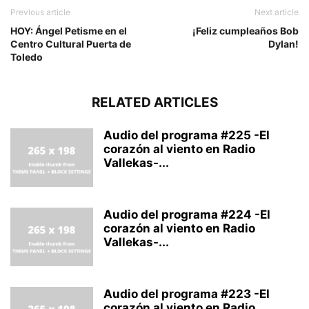
Previous article
Next article
HOY: Ángel Petisme en el
¡Feliz cumpleaños Bob
Centro Cultural Puerta de
Dylan!
Toledo
RELATED ARTICLES
Audio del programa #225 -El
corazón al viento en Radio
Vallekas-...
Audio del programa #224 -El
corazón al viento en Radio
Vallekas-...
Audio del programa #223 -El
corazón al viento en Radio