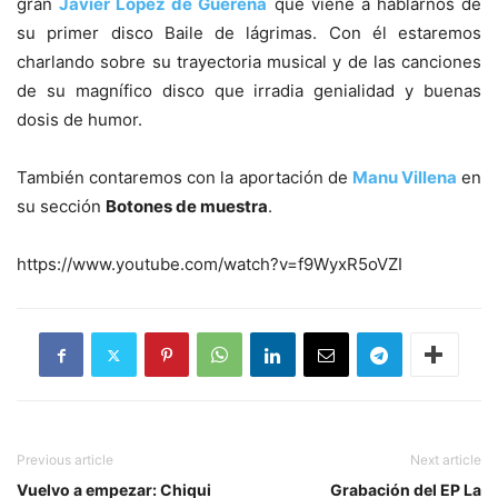
gran
Javier López de Guereña
que viene a hablarnos de
su primer disco Baile de lágrimas. Con él estaremos
charlando sobre su trayectoria musical y de las canciones
de su magnífico disco que irradia genialidad y buenas
dosis de humor.
También contaremos con la aportación de
Manu Villena
en
su sección
Botones de muestra
.
https://www.youtube.com/watch?v=f9WyxR5oVZI
Previous article
Next article
Vuelvo a empezar: Chiqui
Grabación del EP La