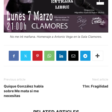
No me iré mañana. Homenaje a Antonio Vega en la Sala Clamores.
Previous article
Next article
Quique González habla
11m: Fragilidad
sobre Me mata si me
necesitas