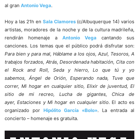
al gran
Antonio Vega
.
Hoy a las 21h en
Sala Clamores
(c/Albuquerque 14) varios
artistas, moradores de la noche y de la cultura madrileña,
rendirán homenaje a
Antonio Vega
cantando sus
canciones. Los temas que el público podrá disfrutar son:
Para bien y para mal, Háblame a los ojos, Azul, Tesoros, A
trabajos forzados, Atrás, Desordenada habitación, Cita con
el Rock and Roll, Seda y hierro, Lo que tú y yo
sabemos, Ángel de Orión, Esperando nada, Tuve que
correr, Mi hogar en cualquier sitio, Elixir de juventud, El
sitio de mi recreo, Lucha de gigantes, Chica de
ayer, Estaciones y Mi hogar en cualquier sitio
. El acto es
organizado por
Hipólito García «Bolo»
. La entrada al
concierto – homenaje es gratuita.