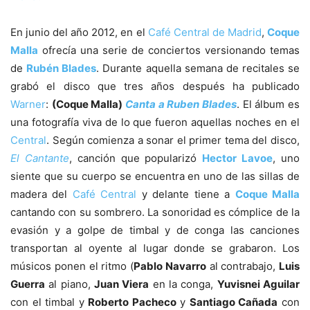
En junio del año 2012, en el
Café Central de Madrid
,
Coque
Malla
ofrecía una serie de conciertos versionando temas
de
Rubén Blades
. Durante aquella semana de recitales se
grabó el disco que tres años después ha publicado
Warner
:
(Coque Malla)
Canta a Ruben Blades
. El álbum es
una fotografía viva de lo que fueron aquellas noches en el
Central
. Según comienza a sonar el primer tema del disco,
El Cantante
, canción que popularizó
Hector Lavoe
, uno
siente que su cuerpo se encuentra en uno de las sillas de
madera del
Café Central
y delante tiene a
Coque Malla
cantando con su sombrero. La sonoridad es cómplice de la
evasión y a golpe de timbal y de conga las canciones
transportan al oyente al lugar donde se grabaron. Los
músicos ponen el ritmo (
Pablo Navarro
al contrabajo,
Luis
Guerra
al piano,
Juan Viera
en la conga,
Yuvisnei Aguilar
con el timbal y
Roberto Pacheco
y
Santiago Cañada
con