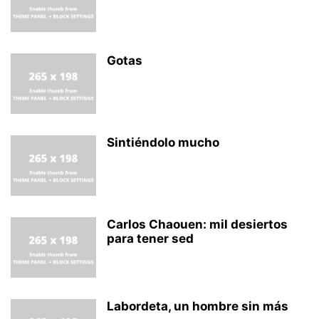
Gotas
Sintiéndolo mucho
Carlos Chaouen: mil desiertos
para tener sed
Labordeta, un hombre sin más