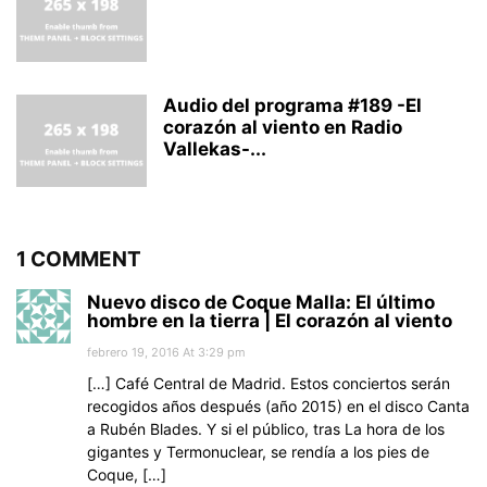
Audio del programa #189 -El
corazón al viento en Radio
Vallekas-...
1 COMMENT
Nuevo disco de Coque Malla: El último
hombre en la tierra | El corazón al viento
febrero 19, 2016 At 3:29 pm
[…] Café Central de Madrid. Estos conciertos serán
recogidos años después (año 2015) en el disco Canta
a Rubén Blades. Y si el público, tras La hora de los
gigantes y Termonuclear, se rendía a los pies de
Coque, […]