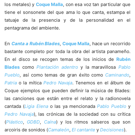
los metales) y
Coque Malla
, con esa voz tan particular que
tiene el sonsonete del que ama lo que canta, estampa el
tatuaje de la presencia y de la personalidad en el
pentagrama del ambiente.
En
Canta a Rubén Blades
,
Coque Malla
, hace un recorrido
bastante completo por toda la obra del artista panameño.
En el disco se recogen temas de los inicios de
Rubén
Blades
como
Plantación adentro
y la maravillosa
Pablo
Pueblo
, así como temas de gran éxito como
Caminando
,
Patria
o la mítica
Pedro Navaja
. Tenemos en el álbum de
Coque ejemplos que pueden definir la música de Blades:
las canciones que están entre el relato y la radionovela
cantada (
Ligia Elena
o las ya mencionada
Pablo Pueblo
y
Pedro Navaja
), las crónicas de la sociedad con su crítica
(
Plástico
,
GDBD
,
Caína
) y los ritmos salseros que son
arcoiris de sonidos (
Camaleón
,
El cantante
y
Decisiones
).