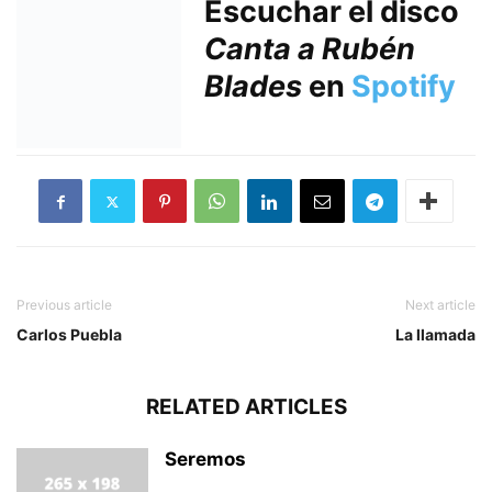
Escuchar el disco
Canta a Rubén
Blades
en
Spotify
Previous article
Next article
Carlos Puebla
La llamada
RELATED ARTICLES
Seremos