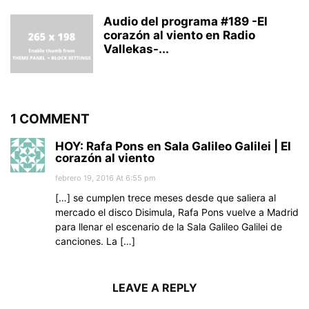
Audio del programa #189 -El
corazón al viento en Radio
Vallekas-...
1 COMMENT
HOY: Rafa Pons en Sala Galileo Galilei | El
corazón al viento
febrero 19, 2016 At 6:55 pm
[…] se cumplen trece meses desde que saliera al
mercado el disco Disimula, Rafa Pons vuelve a Madrid
para llenar el escenario de la Sala Galileo Galilei de
canciones. La […]
LEAVE A REPLY