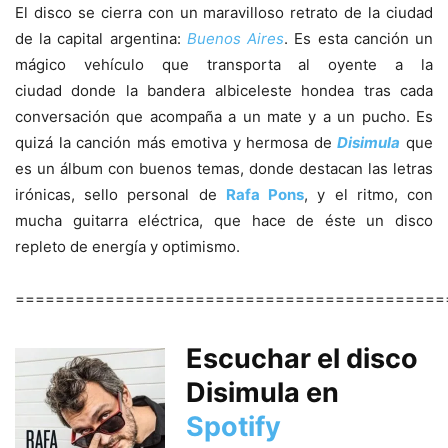
El disco se cierra con un maravilloso retrato de la ciudad
de la capital argentina:
Buenos Aires
. Es esta canción un
mágico vehículo que transporta al oyente a la
ciudad donde la bandera albiceleste hondea tras cada
conversación que acompaña a un mate y a un pucho. Es
quizá la canción más emotiva y hermosa de
Disimula
que
es un álbum con buenos temas, donde destacan las letras
irónicas, sello personal de
Rafa Pons
, y el ritmo, con
mucha guitarra eléctrica, que hace de éste un disco
repleto de energía y optimismo.
===========================================
Escuc
har el disco
Disimula
en
Spotify