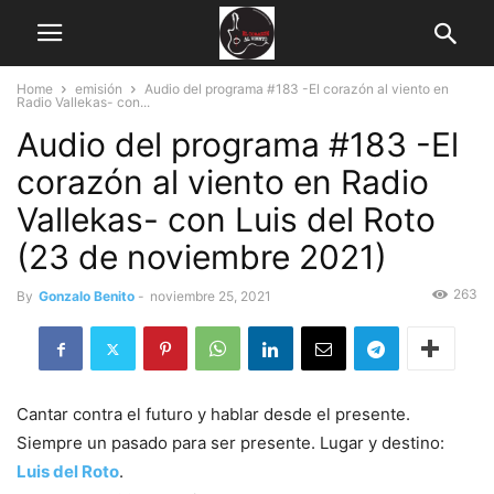
Home
emisión
Audio del programa #183 -El corazón al viento en
Radio Vallekas- con...
Audio del programa #183 -El
corazón al viento en Radio
Vallekas- con Luis del Roto
(23 de noviembre 2021)
263
By
Gonzalo Benito
-
noviembre 25, 2021
Cantar contra el futuro y hablar desde el presente.
Siempre un pasado para ser presente. Lugar y destino:
Luis del Roto
.