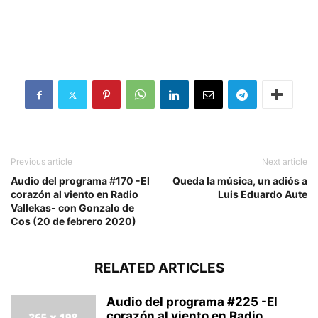
Previous article
Next article
Audio del programa #170 -El
Queda la música, un adiós a
corazón al viento en Radio
Luis Eduardo Aute
Vallekas- con Gonzalo de
Cos (20 de febrero 2020)
RELATED ARTICLES
Audio del programa #225 -El
corazón al viento en Radio