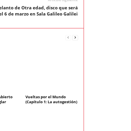
elanto de Otra edad, disco que será
l 6 de marzo en Sala Galileo Galilei
 Abierto
Vueltas por el Mundo
glar
(Capítulo 1: La autogestión)