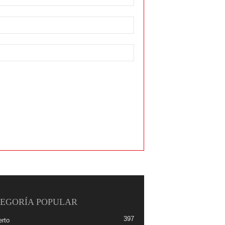
EGORÍA POPULAR
397
erto