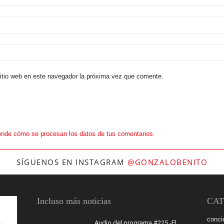
sitio web en este navegador la próxima vez que comente.
nde cómo se procesan los datos de tus comentarios.
SÍGUENOS EN INSTAGRAM
@GONZALOBENITO
Incluso más noticias
CAT
conci
Audio del programa #225 -El