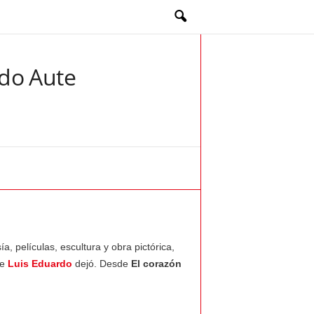
rdo Aute
, películas, escultura y obra pictórica,
ue
Luis Eduardo
dejó. Desde
El corazón