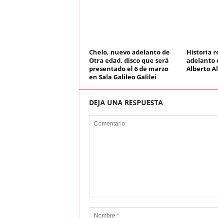
Chelo, nuevo adelanto de
Historia 
Otra edad, disco que será
adelanto 
presentado el 6 de marzo
Alberto A
en Sala Galileo Galilei
DEJA UNA RESPUESTA