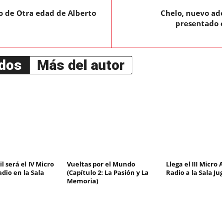
o de Otra edad de Alberto
Chelo, nuevo ad
presentado e
ados
Más del autor
il será el IV Micro
Vueltas por el Mundo
Llega el III Micro
dio en la Sala
(Capítulo 2: La Pasión y La
Radio a la Sala Ju
Memoria)