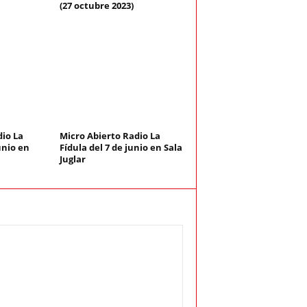
(27 octubre 2023)
dio La
Micro Abierto Radio La
unio en
Fídula del 7 de junio en Sala
Juglar