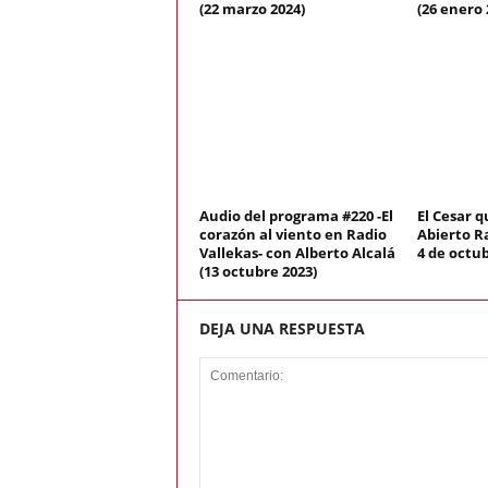
(22 marzo 2024)
(26 enero 
Audio del programa #220 -El
El Cesar q
corazón al viento en Radio
Abierto Ra
Vallekas- con Alberto Alcalá
4 de octub
(13 octubre 2023)
DEJA UNA RESPUESTA