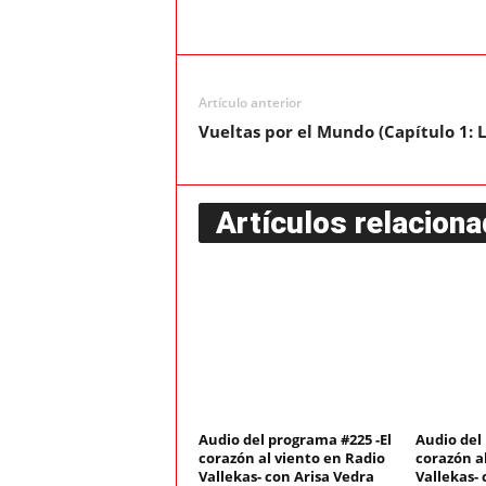
Artículo anterior
Vueltas por el Mundo (Capítulo 1: 
Artículos relacion
Audio del programa #225 -El
Audio del
corazón al viento en Radio
corazón a
Vallekas- con Arisa Vedra
Vallekas- 