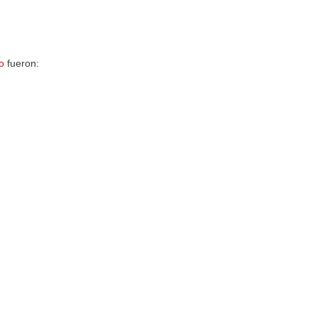
o
fueron: