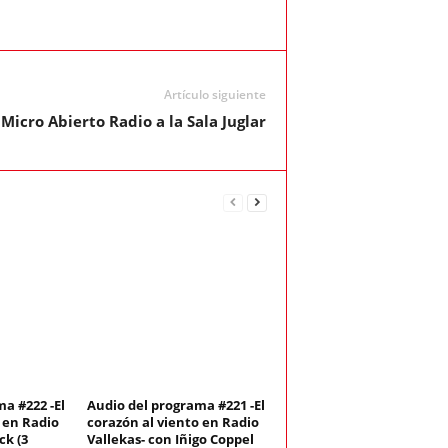
Artículo siguiente
I Micro Abierto Radio a la Sala Juglar
a #222 -El
Audio del programa #221 -El
 en Radio
corazón al viento en Radio
ck (3
Vallekas- con Iñigo Coppel