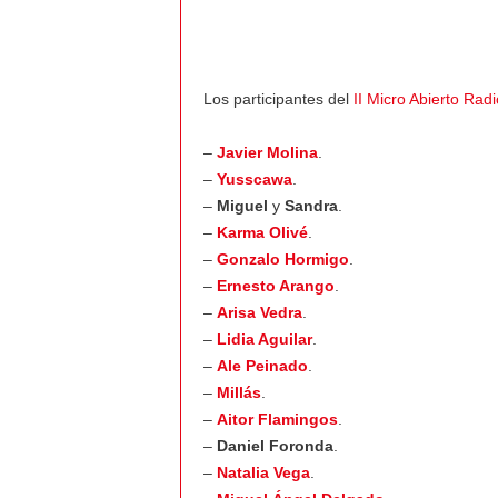
Los participantes del
II Micro Abierto Radi
–
Javier Molina
.
–
Yusscawa
.
–
Miguel
y
Sandra
.
–
Karma Olivé
.
–
Gonzalo Hormigo
.
–
Ernesto Arango
.
–
Arisa Vedra
.
–
Lidia Aguilar
.
–
Ale Peinado
.
–
Millás
.
–
Aitor Flamingos
.
–
Daniel Foronda
.
–
Natalia Vega
.