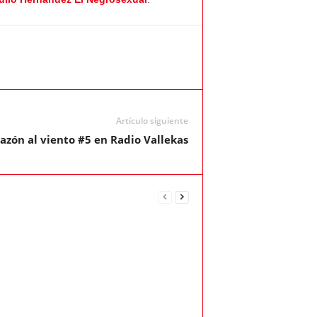
Artículo siguiente
azón al viento #5 en Radio Vallekas