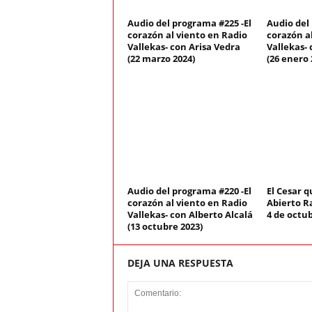
Audio del programa #225 -El
Audio del
corazón al viento en Radio
corazón a
Vallekas- con Arisa Vedra
Vallekas- 
(22 marzo 2024)
(26 enero 
Audio del programa #220 -El
El Cesar q
corazón al viento en Radio
Abierto Ra
Vallekas- con Alberto Alcalá
4 de octub
(13 octubre 2023)
DEJA UNA RESPUESTA