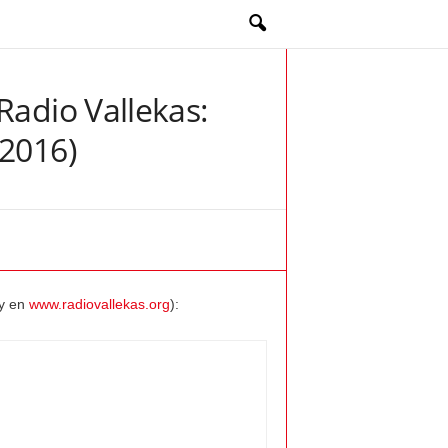
Radio Vallekas:
 2016)
y en
www.radiovallekas.org
):