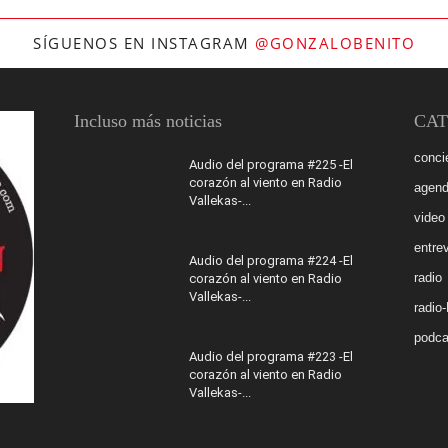
SÍGUENOS EN INSTAGRAM
@GONZALOBENITO
Incluso más noticias
CAT
conci
Audio del programa #225 -El
corazón al viento en Radio
agen
Vallekas-...
video
entrev
Audio del programa #224 -El
radio
corazón al viento en Radio
Vallekas-...
radio
podca
Audio del programa #223 -El
corazón al viento en Radio
Vallekas-...