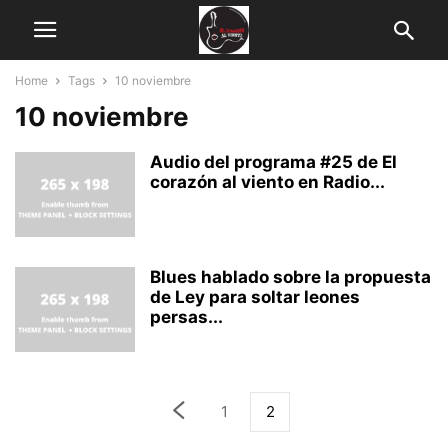
Home
Tags
10 noviembre
10 noviembre
Audio del programa #25 de El
corazón al viento en Radio...
Blues hablado sobre la propuesta
de Ley para soltar leones
persas...
1
2