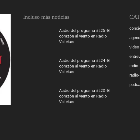
Incluso más noticias
CAT
conci
Audio del programa #225 -El
corazón al viento en Radio
agen
Vallekas-...
video
entrev
Audio del programa #224 -El
radio
corazón al viento en Radio
Vallekas-...
radio
podca
Audio del programa #223 -El
corazón al viento en Radio
Vallekas-...