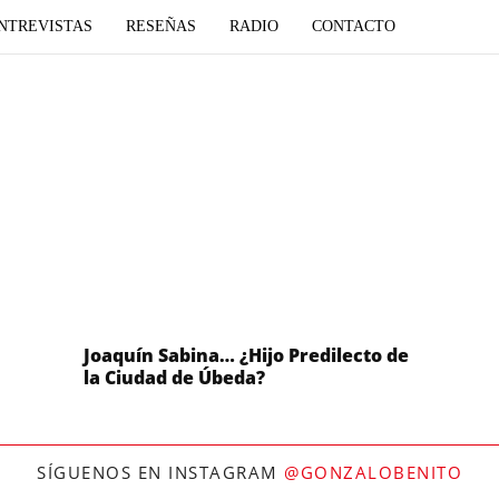
NTREVISTAS
RESEÑAS
RADIO
CONTACTO
Joaquín Sabina… ¿Hijo Predilecto de
la Ciudad de Úbeda?
SÍGUENOS EN INSTAGRAM
@GONZALOBENITO