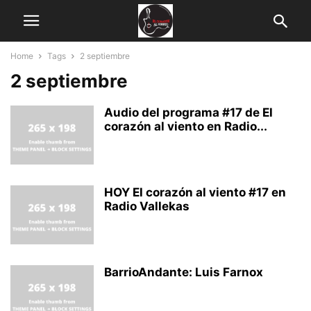
Home
Tags
2 septiembre
2 septiembre
Audio del programa #17 de El
corazón al viento en Radio...
HOY El corazón al viento #17 en
Radio Vallekas
BarrioAndante: Luis Farnox