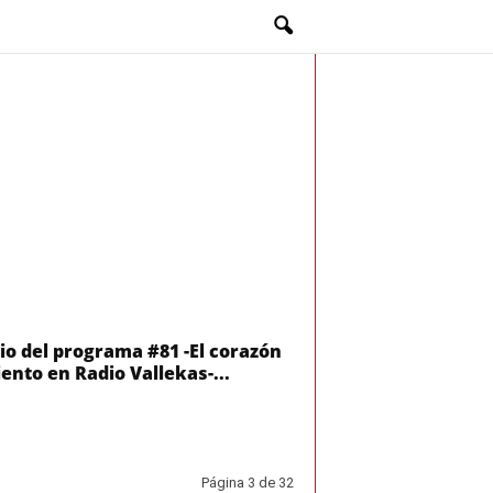
io del programa #81 -El corazón
iento en Radio Vallekas-...
Página 3 de 32