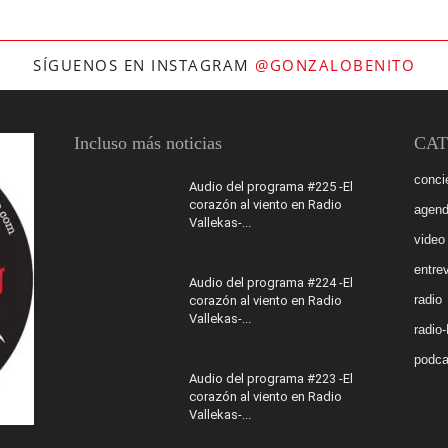
SÍGUENOS EN INSTAGRAM
@GONZALOBENITO
Incluso más noticias
CAT
conci
Audio del programa #225 -El
corazón al viento en Radio
agen
Vallekas-...
video
entrev
Audio del programa #224 -El
radio
corazón al viento en Radio
Vallekas-...
radio
podca
Audio del programa #223 -El
corazón al viento en Radio
Vallekas-...