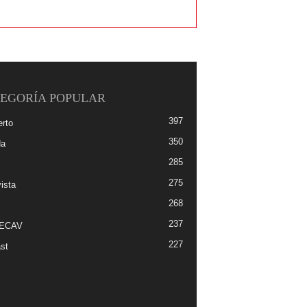
EGORÍA POPULAR
397
erto
350
da
285
275
ista
268
237
-ECAV
227
st