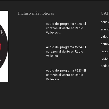
Incluso más noticias
CAT
conci
Audio del programa #225 -El
corazón al viento en Radio
agen
Vallekas-...
video
entrev
Audio del programa #224 -El
radio
corazón al viento en Radio
Vallekas-...
radio
podca
Audio del programa #223 -El
corazón al viento en Radio
Vallekas-...