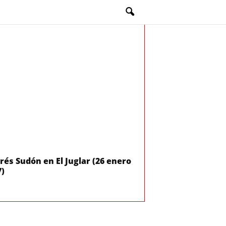
és Sudón en El Juglar (26 enero
7)