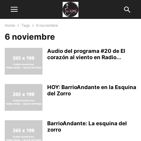
Home
Tags
6 noviembre
6 noviembre
Audio del programa #20 de El
corazón al viento en Radio...
HOY: BarrioAndante en la Esquina
del Zorro
BarrioAndante: La esquina del
zorro