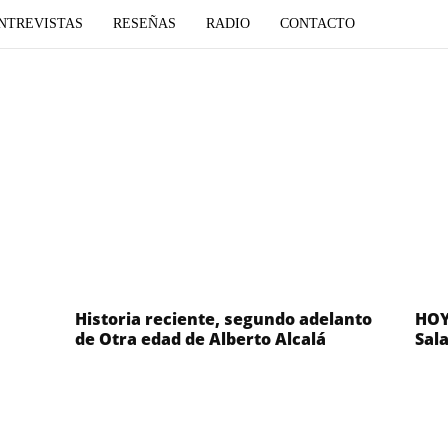
NTREVISTAS
RESEÑAS
RADIO
CONTACTO
Historia reciente, segundo adelanto
HOY
de Otra edad de Alberto Alcalá
Sala