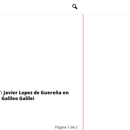
: Javier Lopez de Guereña en
 Galileo Galilei
Página 1 de 2