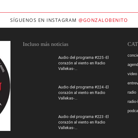
SÍGUENOS EN INSTAGRAM
@GONZALOBENITO
Incluso más noticias
CAT
conci
Audio del programa #225 -El
corazón al viento en Radio
agen
Vallekas-...
video
entrev
Audio del programa #224 -El
radio
corazón al viento en Radio
Vallekas-...
radio
podca
Audio del programa #223 -El
corazón al viento en Radio
Vallekas-...