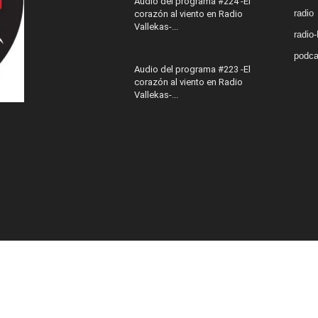
Audio del programa #224 -El
radio
corazón al viento en Radio
Vallekas-...
radio
podca
Audio del programa #223 -El
corazón al viento en Radio
Vallekas-...