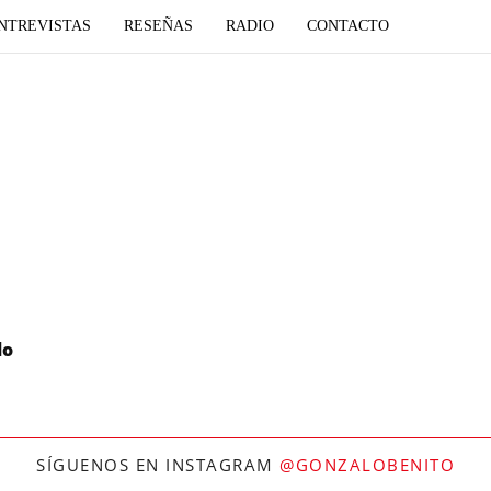
NTREVISTAS
RESEÑAS
RADIO
CONTACTO
do
SÍGUENOS EN INSTAGRAM
@GONZALOBENITO