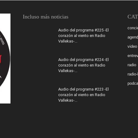
Incluso más noticias
CAT
conci
Audio del programa #225 -El
corazón al viento en Radio
agen
Vallekas-...
video
entrev
Audio del programa #224 -El
radio
corazón al viento en Radio
Vallekas-...
radio
podca
Audio del programa #223 -El
corazón al viento en Radio
Vallekas-...