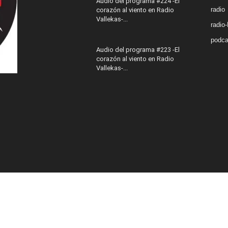
Audio del programa #224 -El
radio
corazón al viento en Radio
Vallekas-...
radio
podca
Audio del programa #223 -El
corazón al viento en Radio
Vallekas-...