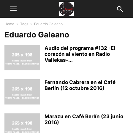
Home
Tags
Eduardo Galeano
Eduardo Galeano
Audio del programa #132 -El
corazón al viento en Radio
Vallekas-...
Fernando Cabrera en el Café
Berlín (12 octubre 2016)
Marazu en Café Berlín (23 junio
2016)