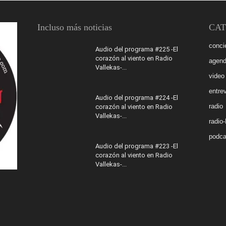
Incluso más noticias
CAT
conci
Audio del programa #225 -El
corazón al viento en Radio
agen
Vallekas-...
video
entrev
Audio del programa #224 -El
radio
corazón al viento en Radio
Vallekas-...
radio
podca
Audio del programa #223 -El
corazón al viento en Radio
Vallekas-...