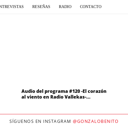
NTREVISTAS
RESEÑAS
RADIO
CONTACTO
Audio del programa #120 -El corazón
al viento en Radio Vallekas-...
SÍGUENOS EN INSTAGRAM
@GONZALOBENITO