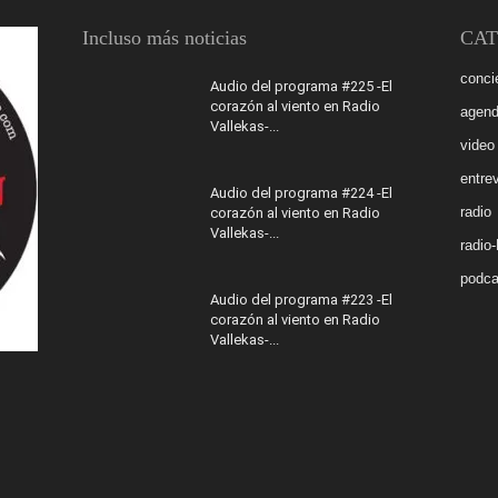
Incluso más noticias
CAT
conci
Audio del programa #225 -El
corazón al viento en Radio
agen
Vallekas-...
video
entrev
Audio del programa #224 -El
radio
corazón al viento en Radio
Vallekas-...
radio
podca
Audio del programa #223 -El
corazón al viento en Radio
Vallekas-...