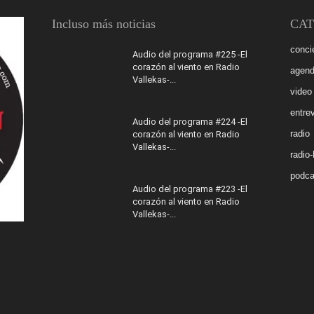
Incluso más noticias
CAT
conci
Audio del programa #225 -El
corazón al viento en Radio
agen
Vallekas-...
video
entrev
Audio del programa #224 -El
radio
corazón al viento en Radio
Vallekas-...
radio
podca
Audio del programa #223 -El
corazón al viento en Radio
Vallekas-...