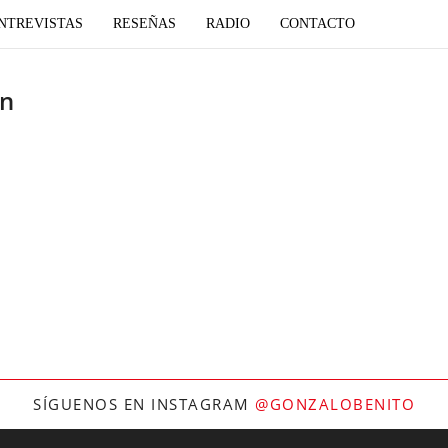
NTREVISTAS
RESEÑAS
RADIO
CONTACTO
ón
SÍGUENOS EN INSTAGRAM
@GONZALOBENITO