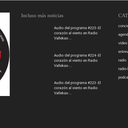
Incluso más noticias
CAT
conci
Audio del programa #225 -El
corazón al viento en Radio
agen
Vallekas-...
video
entrev
Audio del programa #224 -El
radio
corazón al viento en Radio
Vallekas-...
radio
podca
Audio del programa #223 -El
corazón al viento en Radio
Vallekas-...