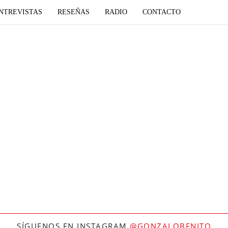
NTREVISTAS
RESEÑAS
RADIO
CONTACTO
SÍGUENOS EN INSTAGRAM
@GONZALOBENITO