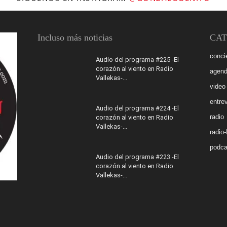
Incluso más noticias
CAT
conci
Audio del programa #225 -El
corazón al viento en Radio
agen
Vallekas-...
video
entrev
Audio del programa #224 -El
radio
corazón al viento en Radio
Vallekas-...
radio
podca
Audio del programa #223 -El
corazón al viento en Radio
Vallekas-...