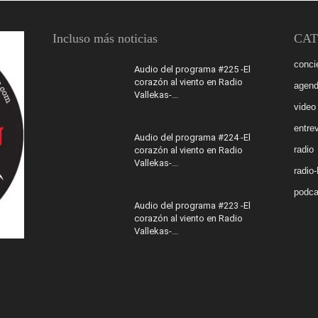
Incluso más noticias
CAT
conci
Audio del programa #225 -El
corazón al viento en Radio
agen
Vallekas-...
video
entrev
Audio del programa #224 -El
radio
corazón al viento en Radio
Vallekas-...
radio
podca
Audio del programa #223 -El
corazón al viento en Radio
Vallekas-...