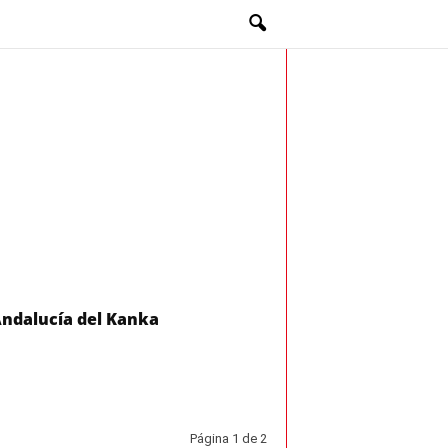
Andalucía del Kanka
Página 1 de 2