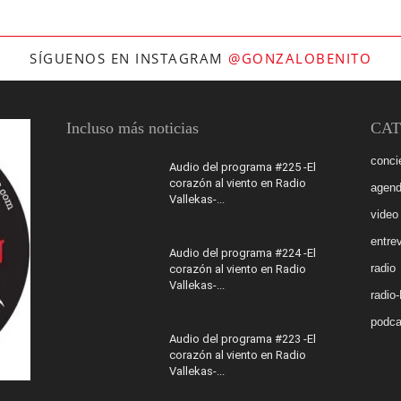
SÍGUENOS EN INSTAGRAM
@GONZALOBENITO
Incluso más noticias
CAT
conci
Audio del programa #225 -El
corazón al viento en Radio
agen
Vallekas-...
video
entrev
Audio del programa #224 -El
radio
corazón al viento en Radio
Vallekas-...
radio
podca
Audio del programa #223 -El
corazón al viento en Radio
Vallekas-...