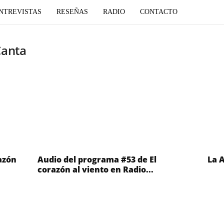
NTREVISTAS
RESEÑAS
RADIO
CONTACTO
Canta
azón
Audio del programa #53 de El
La 
corazón al viento en Radio...