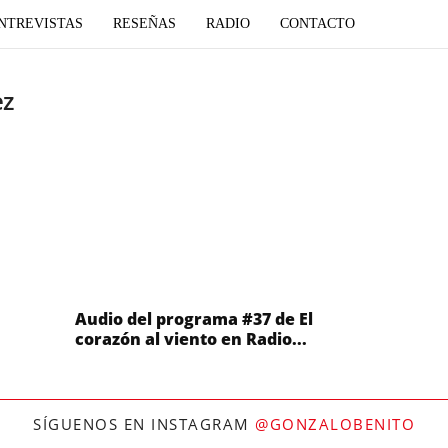
NTREVISTAS
RESEÑAS
RADIO
CONTACTO
ez
Audio del programa #37 de El
corazón al viento en Radio...
SÍGUENOS EN INSTAGRAM
@GONZALOBENITO