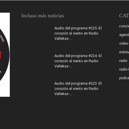
Incluso más noticias
CAT
conci
Audio del programa #225 -El
corazón al viento en Radio
agen
Vallekas-...
video
entrev
Audio del programa #224 -El
radio
corazón al viento en Radio
Vallekas-...
radio
podca
Audio del programa #223 -El
corazón al viento en Radio
Vallekas-...