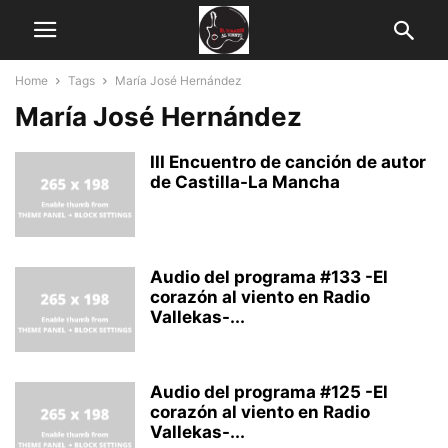
Home
Tags
María José Hernández
María José Hernández
III Encuentro de canción de autor
de Castilla-La Mancha
Audio del programa #133 -El
corazón al viento en Radio
Vallekas-...
Audio del programa #125 -El
corazón al viento en Radio
Vallekas-...