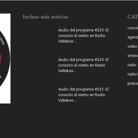
Incluso más noticias
CAT
conci
Audio del programa #225 -El
corazón al viento en Radio
agen
Vallekas-...
video
entrev
Audio del programa #224 -El
radio
corazón al viento en Radio
Vallekas-...
radio
podca
Audio del programa #223 -El
corazón al viento en Radio
Vallekas-...