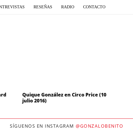
NTREVISTAS
RESEÑAS
RADIO
CONTACTO
ard
Quique González en Circo Price (10
julio 2016)
SÍGUENOS EN INSTAGRAM
@GONZALOBENITO