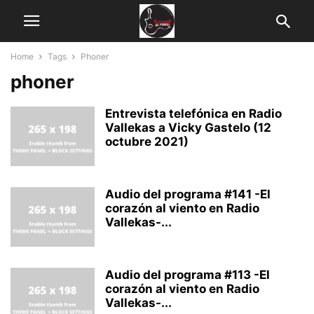
Home
Tags
Phoner
phoner
Entrevista telefónica en Radio
Vallekas a Vicky Gastelo (12
octubre 2021)
Audio del programa #141 -El
corazón al viento en Radio
Vallekas-...
Audio del programa #113 -El
corazón al viento en Radio
Vallekas-...