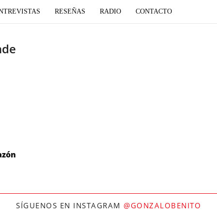
NTREVISTAS
RESEÑAS
RADIO
CONTACTO
nde
azón
SÍGUENOS EN INSTAGRAM
@GONZALOBENITO