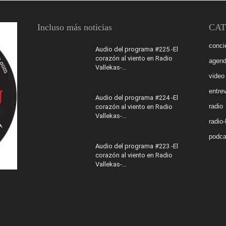
Incluso más noticias
CAT
conci
Audio del programa #225 -El
corazón al viento en Radio
agen
Vallekas-...
video
entrev
Audio del programa #224 -El
radio
corazón al viento en Radio
Vallekas-...
radio
podca
Audio del programa #223 -El
corazón al viento en Radio
Vallekas-...