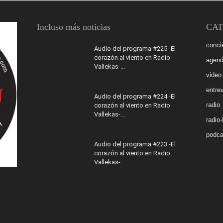
Incluso más noticias
CAT
conci
Audio del programa #225 -El
corazón al viento en Radio
agen
Vallekas-...
video
entrev
Audio del programa #224 -El
radio
corazón al viento en Radio
Vallekas-...
radio
podca
Audio del programa #223 -El
corazón al viento en Radio
Vallekas-...