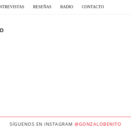
NTREVISTAS
RESEÑAS
RADIO
CONTACTO
do
SÍGUENOS EN INSTAGRAM
@GONZALOBENITO