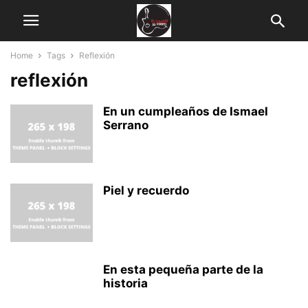
Home
Tags
Reflexión
reflexión
En un cumpleaños de Ismael
Serrano
Piel y recuerdo
En esta pequeña parte de la
historia