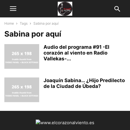
Home
Tags
Sabina por aquí
Sabina por aquí
Audio del programa #91 -El
corazón al viento en Radio
Vallekas-...
Joaquín Sabina… ¿Hijo Predilecto
de la Ciudad de Úbeda?