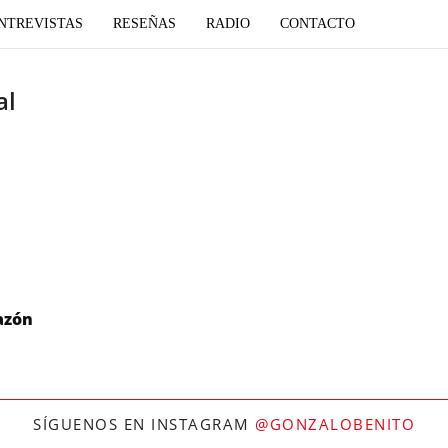
NTREVISTAS
RESEÑAS
RADIO
CONTACTO
al
azón
SÍGUENOS EN INSTAGRAM
@GONZALOBENITO