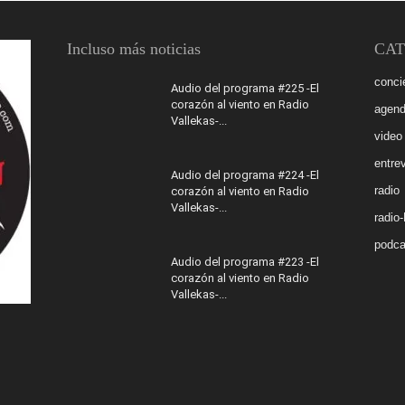
Incluso más noticias
CAT
conci
Audio del programa #225 -El
corazón al viento en Radio
agen
Vallekas-...
video
entrev
Audio del programa #224 -El
radio
corazón al viento en Radio
Vallekas-...
radio
podca
Audio del programa #223 -El
corazón al viento en Radio
Vallekas-...