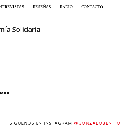
NTREVISTAS
RESEÑAS
RADIO
CONTACTO
mía Solidaria
azón
SÍGUENOS EN INSTAGRAM
@GONZALOBENITO