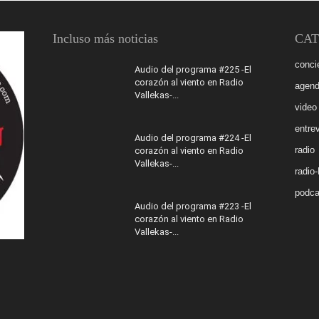
Incluso más noticias
CAT
conci
Audio del programa #225 -El
corazón al viento en Radio
agen
Vallekas-...
video
entrev
Audio del programa #224 -El
radio
corazón al viento en Radio
Vallekas-...
radio
podca
Audio del programa #223 -El
corazón al viento en Radio
Vallekas-...