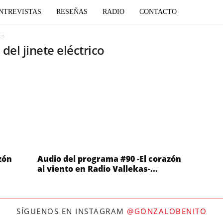
NTREVISTAS
RESEÑAS
RADIO
CONTACTO
co
del jinete eléctrico
zón
Audio del programa #90 -El corazón
al viento en Radio Vallekas-...
SÍGUENOS EN INSTAGRAM
@GONZALOBENITO