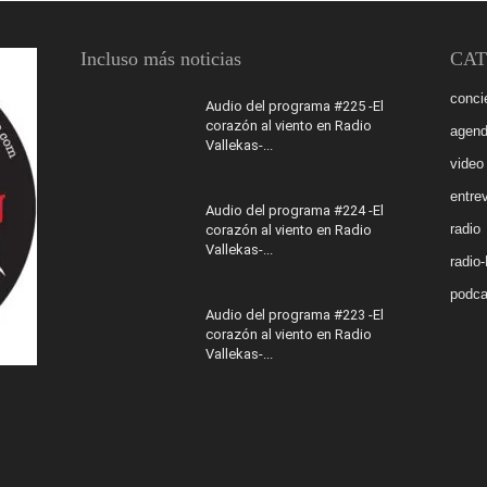
Incluso más noticias
CAT
conci
Audio del programa #225 -El
corazón al viento en Radio
agen
Vallekas-...
video
entrev
Audio del programa #224 -El
radio
corazón al viento en Radio
Vallekas-...
radio
podca
Audio del programa #223 -El
corazón al viento en Radio
Vallekas-...