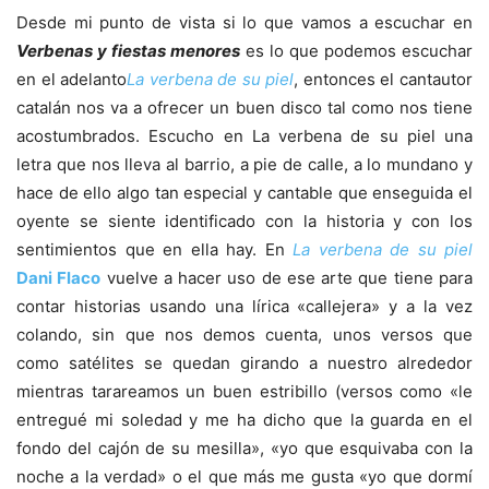
Desde mi punto de vista si lo que vamos a escuchar en
Verbenas y fiestas menores
es lo que podemos escuchar
en el adelanto
La verbena de su piel
, entonces el cantautor
catalán nos va a ofrecer un buen disco tal como nos tiene
acostumbrados. Escucho en La verbena de su piel una
letra que nos lleva al barrio, a pie de calle, a lo mundano y
hace de ello algo tan especial y cantable que enseguida el
oyente se siente identificado con la historia y con los
sentimientos que en ella hay. En
La verbena de su piel
Dani Flaco
vuelve a hacer uso de ese arte que tiene para
contar historias usando una lírica «callejera» y a la vez
colando, sin que nos demos cuenta, unos versos que
como satélites se quedan girando a nuestro alrededor
mientras tarareamos un buen estribillo (versos como «le
entregué mi soledad y me ha dicho que la guarda en el
fondo del cajón de su mesilla», «yo que esquivaba con la
noche a la verdad» o el que más me gusta «yo que dormí