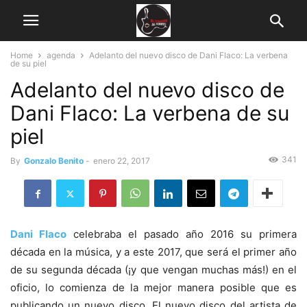
Home
agenda
Adelanto del nuevo disco de Dani Flaco: La verbena
de su piel
Adelanto del nuevo disco de
Dani Flaco: La verbena de su
piel
341
By
Gonzalo Benito
-
enero 22, 2017
Dani Flaco
celebraba el pasado año 2016 su primera
década en la música, y a este 2017, que será el primer año
de su segunda década (¡y que vengan muchas más!) en el
oficio, lo comienza de la mejor manera posible que es
publicando un nuevo disco. El nuevo disco del artista de