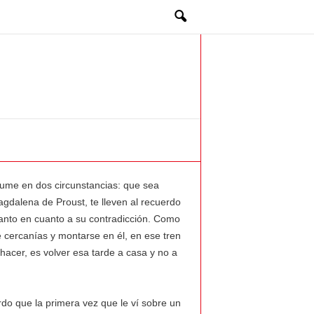
sume en dos circunstancias: que sea
gdalena de Proust, te lleven al recuerdo
tanto en cuanto a su contradicción. Como
e cercanías y montarse en él, en ese tren
hacer, es volver esa tarde a casa y no a
.
o que la primera vez que le ví sobre un