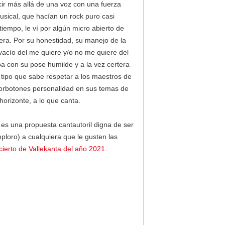
cir más allá de una voz con una fuerza
sical, que hacían un rock puro casi
tiempo, le ví por algún micro abierto de
ra. Por su honestidad, su manejo de la
 vacío del me quiere y/o no me quiere del
a con su pose humilde y a la vez certera
n tipo que sabe respetar a los maestros de
borbotones personalidad en sus temas de
horizonte, a lo que canta.
 es una propuesta cantautoril digna de ser
ploro) a cualquiera que le gusten las
cierto de Vallekanta del año 2021
.