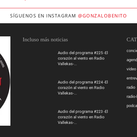
SÍGUENOS EN INSTAGRAM
@GONZALOBENITO
Incluso más noticias
CAT
conci
Audio del programa #225 -El
corazón al viento en Radio
agen
Vallekas-...
video
entrev
Audio del programa #224 -El
radio
corazón al viento en Radio
Vallekas-...
radio
podca
Audio del programa #223 -El
corazón al viento en Radio
Vallekas-...