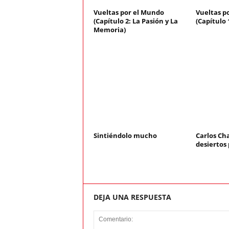
Vueltas por el Mundo
Vueltas p
(Capítulo 2: La Pasión y La
(Capítulo 
Memoria)
Sintiéndolo mucho
Carlos Ch
desiertos
DEJA UNA RESPUESTA