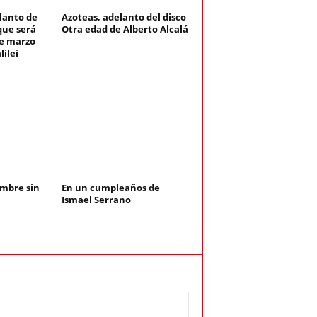
lanto de
Azoteas, adelanto del disco
que será
Otra edad de Alberto Alcalá
de marzo
lilei
mbre sin
En un cumpleaños de
Ismael Serrano