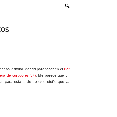
tos
manas visitaba Madrid para tocar en el
Bar
era de curtidores 37)
. Me parece que un
an para esta tarde de este otoño que ya