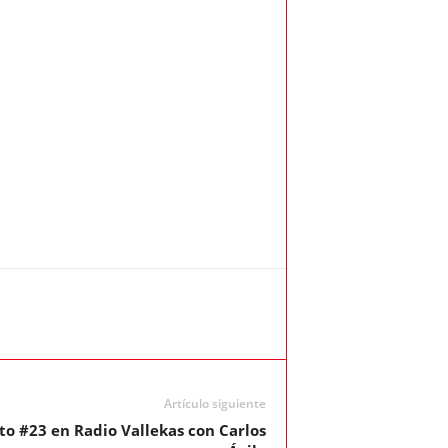
Artículo siguiente
to #23 en Radio Vallekas con Carlos