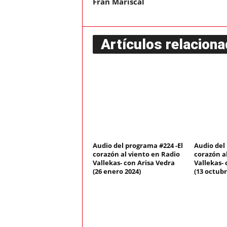
Fran Mariscal
Artículos relacion
Audio del programa #224 -El
Audio del
corazón al viento en Radio
corazón a
Vallekas- con Arisa Vedra
Vallekas- 
(26 enero 2024)
(13 octubr