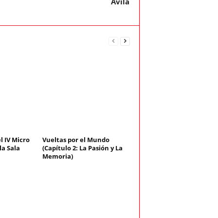
Ávila
el IV Micro
Vueltas por el Mundo
la Sala
(Capítulo 2: La Pasión y La
Memoria)