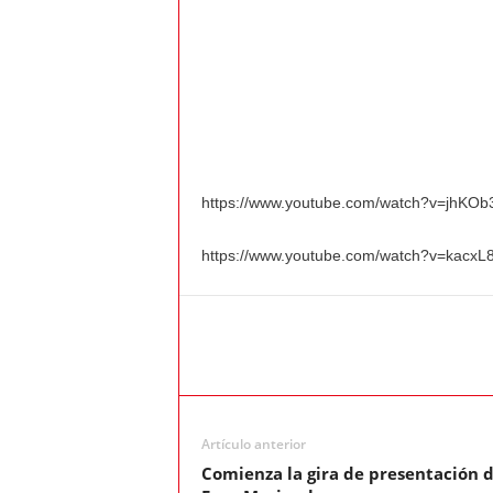
https://www.youtube.com/watch?v=jhKO
https://www.youtube.com/watch?v=kacx
Artículo anterior
Comienza la gira de presentación 