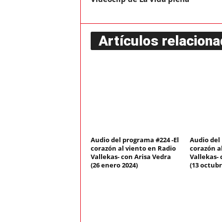
Artículos relacion
Audio del programa #224 -El
Audio del
corazón al viento en Radio
corazón a
Vallekas- con Arisa Vedra
Vallekas- 
(26 enero 2024)
(13 octubr