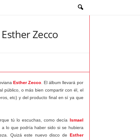
 Esther Zecco
goviana
Esther Zecco
. El álbum llevará por
l público, o más bien compartir con él, el
ros, etc) y del producto final en sí ya que
orque tú lo escuchas, como decía
Ismael
 a lo que podría haber sido si se hubiera
rteza. Quizá este nuevo disco de
Esther