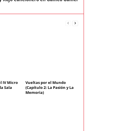
el IV Micro
Vueltas por el Mundo
la Sala
(Capítulo 2: La Pasión y La
Memoria)