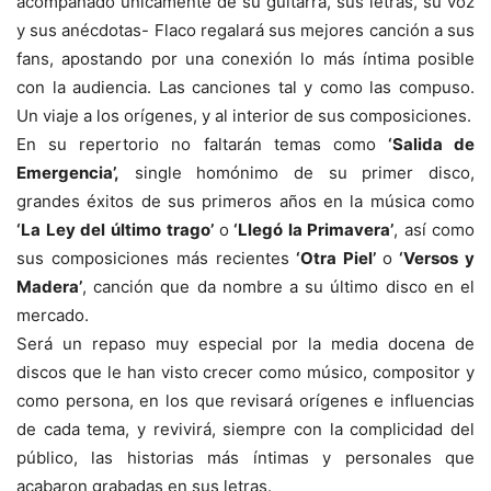
acompañado únicamente de su guitarra, sus letras, su voz
y sus anécdotas- Flaco regalará sus mejores canción a sus
fans, apostando por una conexión lo más íntima posible
con la audiencia. Las canciones tal y como las compuso.
Un viaje a los orígenes, y al interior de sus composiciones.
En su repertorio no faltarán temas como
‘Salida de
Emergencia’,
single homónimo de su primer disco,
grandes éxitos de sus primeros años en la música como
‘La Ley del último
trago’
o
‘Llegó la Primavera’
, así como
sus composiciones más recientes
‘Otra Piel’
o
‘Versos y
Madera’
, canción que da nombre a su último disco en el
mercado.
Será un repaso muy especial por la media docena de
discos que le han visto crecer como músico, compositor y
como persona, en los que revisará orígenes e influencias
de cada tema, y revivirá, siempre con la complicidad del
público, las historias más íntimas y personales que
acabaron grabadas en sus letras.