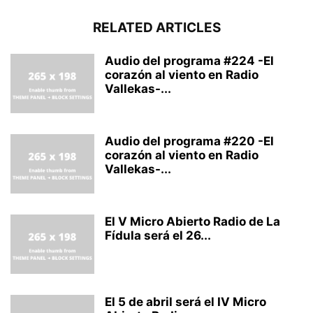
RELATED ARTICLES
Audio del programa #224 -El
corazón al viento en Radio
Vallekas-...
Audio del programa #220 -El
corazón al viento en Radio
Vallekas-...
El V Micro Abierto Radio de La
Fídula será el 26...
El 5 de abril será el IV Micro