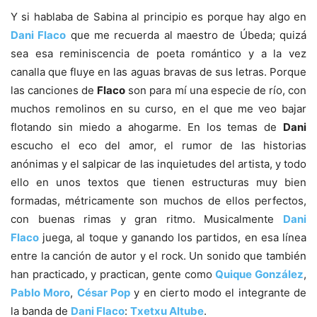
Y si hablaba de Sabina al principio es porque hay algo en
Dani Flaco
que me recuerda al maestro de Úbeda; quizá
sea esa reminiscencia de poeta romántico y a la vez
canalla que fluye en las aguas bravas de sus letras. Porque
las canciones de
Flaco
son para mí una especie de río, con
muchos remolinos en su curso, en el que me veo bajar
flotando sin miedo a ahogarme. En los temas de
Dani
escucho el eco del amor, el rumor de las historias
anónimas y el salpicar de las inquietudes del artista, y todo
ello en unos textos que tienen estructuras muy bien
formadas, métricamente son muchos de ellos perfectos,
con buenas rimas y gran ritmo. Musicalmente
Dani
Flaco
juega, al toque y ganando los partidos, en esa línea
entre la canción de autor y el rock. Un sonido que también
han practicado, y practican, gente como
Quique González
,
Pablo Moro
,
César Pop
y en cierto modo el integrante de
la banda de
Dani Flaco
:
Txetxu Altube
.