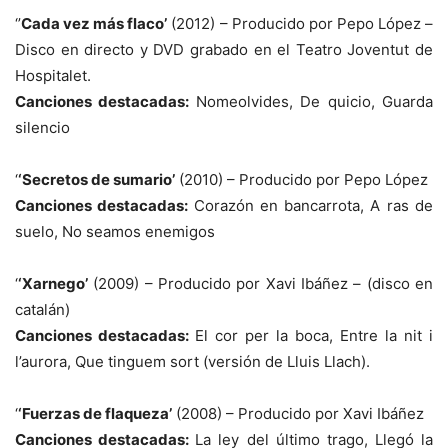
‘’
Cada vez más flaco’
(2012) – Producido por Pepo López –
Disco en directo y DVD grabado en el Teatro Joventut de
Hospitalet.
Canciones destacadas:
Nomeolvides, De quicio, Guarda
silencio
‘
‘Secretos de sumario’
(2010) – Producido por Pepo López
Canciones destacadas:
Corazón en bancarrota, A ras de
suelo, No seamos enemigos
‘
‘Xarnego’
(2009) – Producido por Xavi Ibáñez – (disco en
catalán)
Canciones destacadas:
El cor per la boca, Entre la nit i
l’aurora, Que tinguem sort (versión de Lluis Llach).
‘
‘Fuerzas de flaqueza’
(2008) – Producido por Xavi Ibáñez
Canciones destacadas:
La ley del último trago, Llegó la