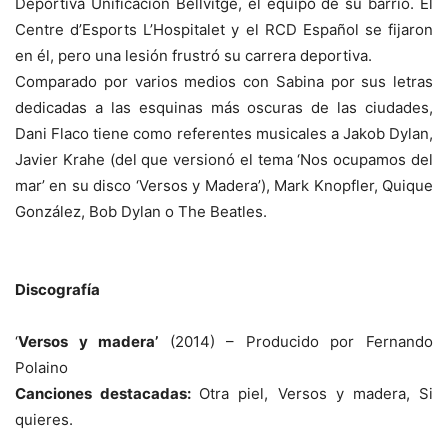
Deportiva Unificación Bellvitge, el equipo de su barrio. El
Centre d’Esports L’Hospitalet y el RCD Español se fijaron
en él, pero una lesión frustró su carrera deportiva.
Comparado por varios medios con Sabina por sus letras
dedicadas a las esquinas más oscuras de las ciudades,
Dani Flaco tiene como referentes musicales a Jakob Dylan,
Javier Krahe (del que versionó el tema ‘Nos ocupamos del
mar’ en su disco ‘Versos y Madera’), Mark Knopfler, Quique
González, Bob Dylan o The Beatles.
Discografía
‘
Versos y madera’
(2014) – Producido por Fernando
Polaino
Canciones destacadas:
Otra piel, Versos y madera, Si
quieres.