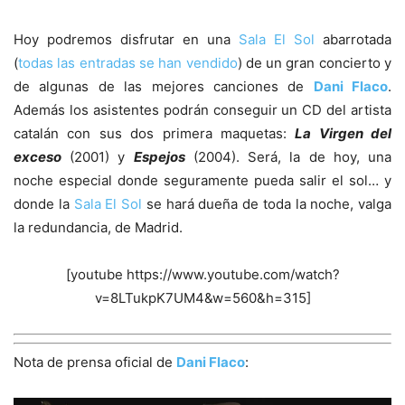
Hoy podremos disfrutar en una
Sala El Sol
abarrotada
(
todas las entradas se han vendido
) de un gran concierto y
de algunas de las mejores canciones de
Dani Flaco
.
Además los asistentes podrán conseguir un CD del artista
catalán con sus dos primera maquetas:
La Virgen del
exceso
(2001) y
Espejos
(2004). Será, la de hoy, una
noche especial donde seguramente pueda salir el sol… y
donde la
Sala El Sol
se hará dueña de toda la noche, valga
la redundancia, de Madrid.
[youtube https://www.youtube.com/watch?
v=8LTukpK7UM4&w=560&h=315]
Nota de prensa oficial de
Dani Flaco
: